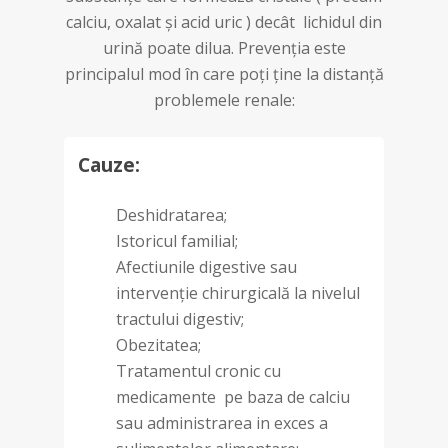
calciu, oxalat și acid uric ) decât lichidul din
urină poate dilua. Prevenția este
principalul mod în care poți ține la distanță
problemele renale:
Cauze:
Deshidratarea;
Istoricul familial;
Afectiunile digestive sau
intervenție chirurgicală la nivelul
tractului digestiv;
Obezitatea;
Tratamentul cronic cu
medicamente pe baza de calciu
sau administrarea in exces a