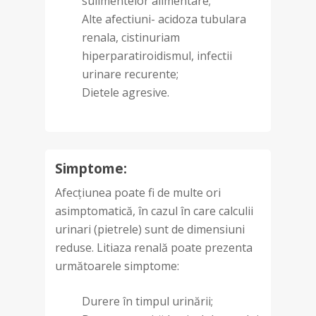
sulimentelor alimentare;
Alte afectiuni- acidoza tubulara
renala, cistinuriam
hiperparatiroidismul, infectii
urinare recurente;
Dietele agresive.
Simptome:
Afecțiunea poate fi de multe ori
asimptomatică, în cazul în care calculii
urinari (pietrele) sunt de dimensiuni
reduse. Litiaza renală poate prezenta
următoarele simptome:
Durere în timpul urinării;