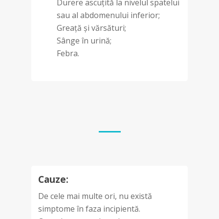
Durere ascuțită la nivelul spatelui
sau al abdomenului inferior;
Greață și vărsături;
Sânge în urină;
Febra.
Cauze:
De cele mai multe ori, nu există
simptome în faza incipientă.