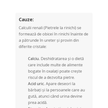
Cauze:
Calculii renali (Pietrele la rinichi) se
formează de obicei în rinichi înainte de
a pătrunde în ureter și provin din
diferite cristale:
Calciu.
Deshidratarea și o dietă
care include multe de alimente
bogate în oxalați poate crește
riscul de a dezvolta pietre.
Acid uric.
Apare deseori la
bărbați și la persoanele care au
gută, atunci când urina devine
prea acidă.