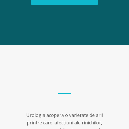
Urologia acoperă o varietate de arii
printre care: afecțiuni ale rinichilor,