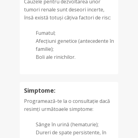
Cauzele pentru dezvoltarea unor
tumori renale sunt deseori incerte,
însă există totuși câțiva factori de risc:
Fumatul;
Afecțiuni genetice (antecedente în
familie);
Boli ale rinichilor.
Simptome:
Programează-te la o consultație dacă
resimți următoaele simptome:
Sânge în urină (hematurie);
Dureri de spate persistente, în