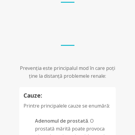
Prevenția este principalul mod în care poți
ține la distanță problemele renale:
Cauze:
Printre principalele cauze se enumără:
Adenomul de prostată
. O
prostată mărită poate provoca