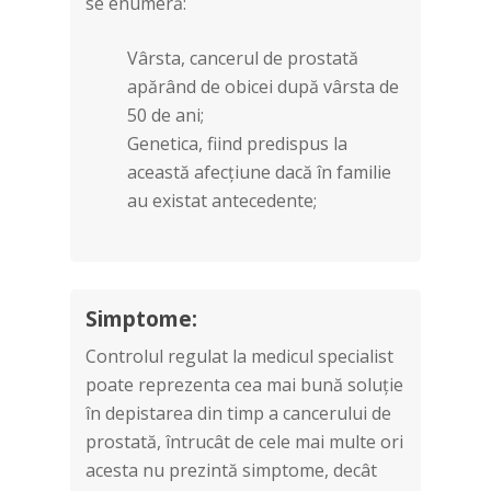
se enumeră:
Vârsta, cancerul de prostată
apărând de obicei după vârsta de
50 de ani;
Genetica, fiind predispus la
această afecțiune dacă în familie
au existat antecedente;
Simptome:
Controlul regulat la medicul specialist
poate reprezenta cea mai bună soluție
în depistarea din timp a cancerului de
prostată, întrucât de cele mai multe ori
acesta nu prezintă simptome, decât