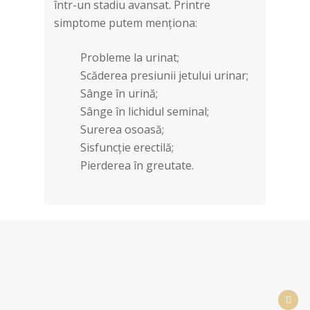
într-un stadiu avansat. Printre
simptome putem menționa:
Probleme la urinat;
Scăderea presiunii jetului urinar;
Sânge în urină;
Sânge în lichidul seminal;
Surerea osoasă;
Sisfuncție erectilă;
Pierderea în greutate.