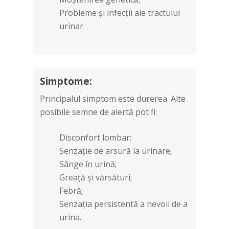
Probleme și infecții ale tractului
urinar.
Simptome:
Principalul simptom este durerea. Alte
posibile semne de alertă pot fi:
Disconfort lombar;
Senzație de arsură la urinare;
Sânge în urină;
Greață și vărsături;
Febră;
Senzația persistentă a nevoii de a
urina.