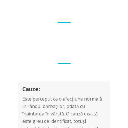
Cauze:
Este perceput ca o afecțiune normală
în rândul bărbaților, odată cu
înaintarea în vârstă. O cauză exactă
este greu de identificat, totuși