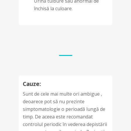
Urină tulbure sau anormal de
închisă la culoare.
Cauze:
Sunt de cele mai multe ori ambigue ,
deoarece pot să nu prezinte
simptomatologie o perioadă lungă de
timp. De aceea este recomandat
controlul periodic în vederea depistării