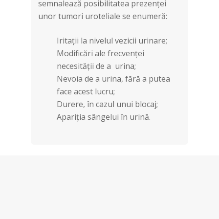
semnalează posibilitatea prezenței
unor tumori uroteliale se enumeră:
Iritații la nivelul vezicii urinare;
Modificări ale frecvenței
necesității de a urina;
Nevoia de a urina, fără a putea
face acest lucru;
Durere, în cazul unui blocaj;
Apariția sângelui în urină.