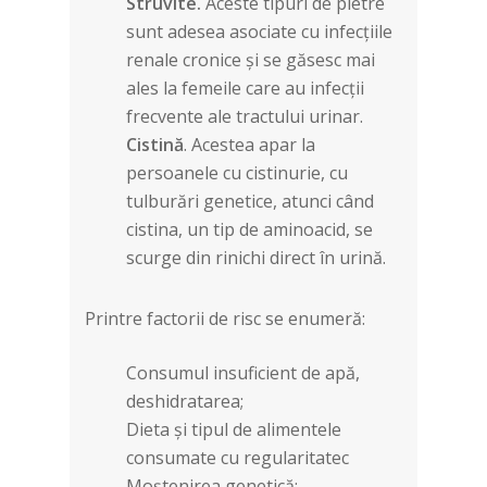
Struvite.
Aceste tipuri de pietre
sunt adesea asociate cu infecțiile
renale cronice și se găsesc mai
ales la femeile care au infecții
frecvente ale tractului urinar.
Cistină
. Acestea apar la
persoanele cu cistinurie, cu
tulburări genetice, atunci când
cistina, un tip de aminoacid, se
scurge din rinichi direct în urină.
Printre factorii de risc se enumeră:
Consumul insuficient de apă,
deshidratarea;
Dieta și tipul de alimentele
consumate cu regularitatec
Moștenirea genetică;