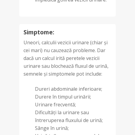
Simptome:
Uneori, calculii vezicii urinare (chiar și
cei mari) nu cauzează probleme. Dar
dacă un calcul irită peretele vezicii
urinare sau blochează fluxul de urină,
semnele și simptomele pot include:
Dureri abdominale inferioare;
Durere în timpul urinării;
Urinare frecventă;
Dificultăți la urinare sau
întreruperea fluxului de urină;
Sânge în urină;