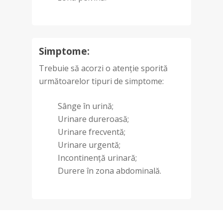
Simptome:
Trebuie să acorzi o atenție sporită
următoarelor tipuri de simptome:
Sânge în urină;
Urinare dureroasă;
Urinare frecventă;
Urinare urgentă;
Incontinență urinară;
Durere în zona abdominală.