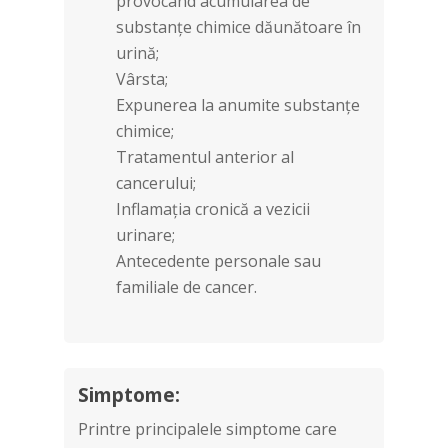
provocând acumularea de
substanțe chimice dăunătoare în
urină;
Vârsta;
Expunerea la anumite substanțe
chimice;
Tratamentul anterior al
cancerului;
Inflamația cronică a vezicii
urinare;
Antecedente personale sau
familiale de cancer.
Simptome:
Printre principalele simptome care