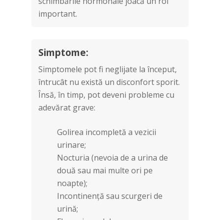
schimbările hormonale joacă un rol
important.
Simptome:
Simptomele pot fi neglijate la început,
întrucât nu există un disconfort sporit.
Însă, în timp, pot deveni probleme cu
adevărat grave:
Golirea incompletă a vezicii
urinare;
Nocturia (nevoia de a urina de
două sau mai multe ori pe
noapte);
Incontinență sau scurgeri de
urină;