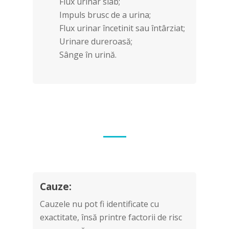
Flux urinar slab;
Impuls brusc de a urina;
Flux urinar încetinit sau întârziat;
Urinare dureroasă;
Sânge în urină.
Cauze:
Cauzele nu pot fi identificate cu
exactitate, însă printre factorii de risc