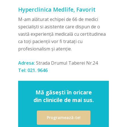
Hyperclinica Medlife, Favorit
M-am alăturat echipei de 66 de medici
specialiști si asistente care dispun de o
vastă experiență medicală cu certitudinea
ca toți pacienții vor fi tratați cu
profesionalism și atenție.
Adresa:
Strada Drumul Taberei Nr.24
Tel:
021. 9646
Mă găsești în oricare
din clinicile de mai sus.
Programează-te!