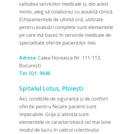
calitatea serviciilor medicale și, din acest
motiv, aleg să colaborez cu această clinică.
Echipamentele de ultimă oră, utilizate
pentru evaluări complete sunt elementele
pe care mă bazez în serviciile medicale de
specialitate oferite pacienților mei.
Adresa:
Calea Floreasca Nr. 111-113,
București
Tel:
021. 9646
Spitalul Lotus, Ploiești
Aici, condițiile de siguranță și de confort
oferite pentru fiecare pacient sunt
impecabile. Grija și atenția sunt
elementele ce caracterizează cel mai bine
modul de lucru în cadrul colectivului