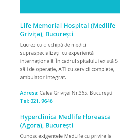
Life Memorial Hospital (Medlife
Grivița), București
Lucrez cu o echipă de medici
supraspecializați, cu experiență
internațională. În cadrul spitalului există 5
săli de operație, ATI cu servicii complete,
ambulator integrat.
Adresa:
Calea Griviței Nr.365, București
Tel:
021. 9646
Hyperclinica Medlife Floreasca
(Agora), București
Cunosc exigențele MedLife cu privire la