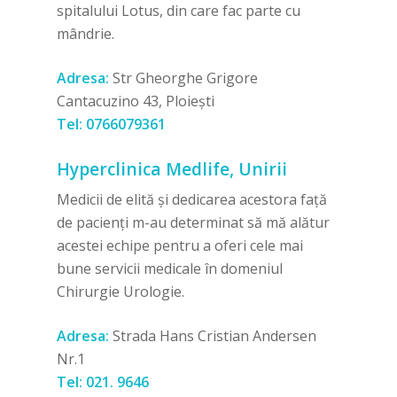
spitalului Lotus, din care fac parte cu
mândrie.
Adresa:
Str Gheorghe Grigore
Cantacuzino 43, Ploiești
Tel: 0766079361
Hyperclinica Medlife, Unirii
Medicii de elită și dedicarea acestora față
de pacienți m-au determinat să mă alătur
acestei echipe pentru a oferi cele mai
bune servicii medicale în domeniul
Chirurgie Urologie.
Adresa:
Strada Hans Cristian Andersen
Nr.1
Tel:
021. 9646